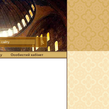
ду
Особистий кабінет