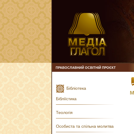
ПРАВОСЛАВНИЙ ОСВІТНІЙ ПРОЄКТ
Бібліотека
М
Бібліїстика
Теологія
Особиста та спільна молитва