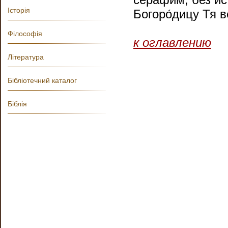
Історія
Богоро́дицу Тя в
Філософія
к оглавлению
Література
Бібліотечний каталог
Біблія