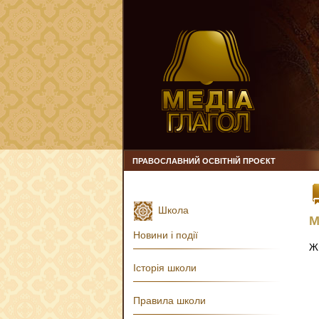
ПРАВОСЛАВНИЙ ОСВІТНІЙ ПРОЄКТ
Школа
М
Новини і події
Ж
Історія школи
Правила школи