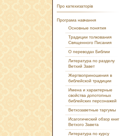
Про катехизаторів
Програма навчання
Основные понятия
Традиции толкования
Священного Писания
О переводах Библии
Литература по разделу
Ветхий Завет
Жертвоприношения в
библейской традиции
Имена и характерные
свойства допотопных
библейских персонажей
Ветхозаветные таргумы
Исагогический обзор книг
Ветхого Завета
Литература по курсу