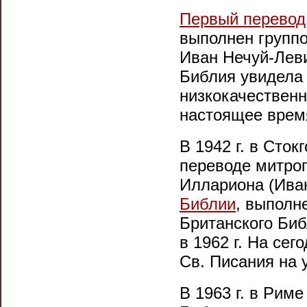
Первый перевод
выполнен группо
Иван Нечуй-Лев
Библия увидела 
низкокачественн
настоящее врем
В 1942 г. в Сто
переводе митро
Иллариона (Ива
Библии
, выполн
Британского Биб
в 1962 г. На се
Св. Писания на 
В 1963 г. в Рим