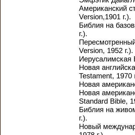
Американский ст
Version,1901 г.).
Библия на базово
г.).
Пересмотренный 
Version, 1952 г.).
Иерусалимская Би
Новая английская
Testament, 1970 г
Новая американск
Новая американ
Standard Bible, 19
Библия на живом 
г.).
Новый междунаро
1978 г.).