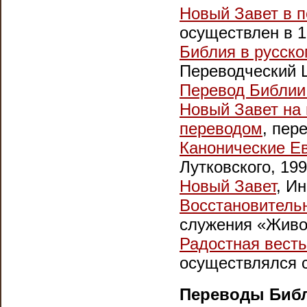
Новый Завет в п
осуществлен в 19
Библия в русско
Переводческий 
Перевод Библии
Новый Завет на 
переводом
, пер
Канонические Е
Лутковского, 199
Новый Завет
, И
Восстановитель
служения «Живой
Радостная весть
осуществлялся с 
Переводы Библ