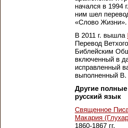
начался в 1994 г
ним шел перевод
«Слово Жизни».
В 2011 г. вышла
Перевод Ветхог
Библейским Обще
включенный в да
исправленный ва
выполненный В.
Другие
полные
русский язык
Священное Писан
Макария (Глухар
1860-1867 гг.