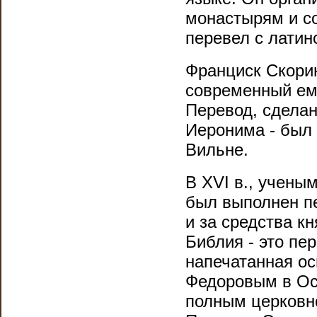
монастырям и со
перевел с латин
Франциск Скорин
современный ем
Перевод, сделан
Иеронима - был н
Вильне.
В XVI в., учены
был выполнен пе
и за средства к
Библия - это пе
напечатанная ос
Федоровым в Ост
полным церковн