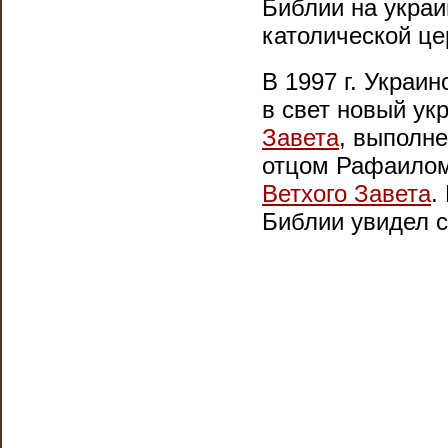
Библии на украи
католической це
В 1997 г. Украи
в свет новый ук
Завета
, выполн
отцом Рафаилом
Ветхого Завета
.
Библии увидел св