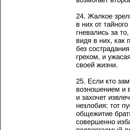
24. Жалкое зре
в них от тайног
гневались за то
видя в них, как
без сострадания
грехом, и ужасая
своей жизни.
25. Если кто зам
возношением и 
и захочет извле
незлобия: тот пу
общежитие брати
совершенно изба
подвергаемый д