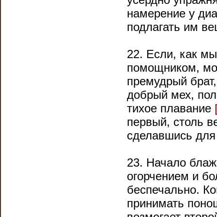
намерение у диа
подлагать им ве
22. Если, как м
помощником, мож
премудрый брат,
добрый мех, пол
тихое плавание
первый, столь в
сделавшись для
23. Начало блаж
огорчением и бо
беспечально. Ко
принимать понош
возмогает второй