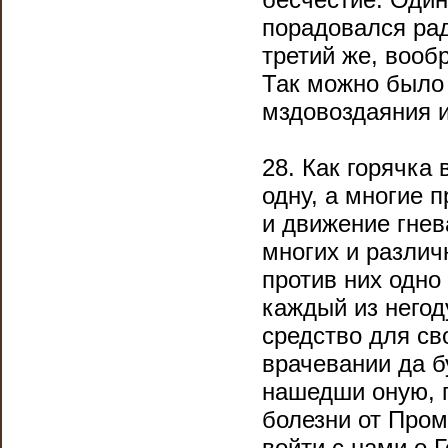
порадовался рад
третий же, вооб
Так можно было 
мздовоздаяния 
28. Как горячка 
одну, а многие 
и движение гнев
многих и различ
против них одно
каждый из него
средство для св
врачевании да б
нашедши оную, 
болезни от Пром
войти с нами о 