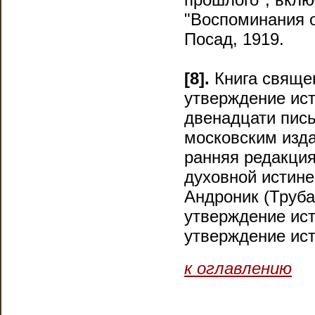
"Воспоминания о
Посад, 1919.
[8].
Книга священ
утверждение ис
двенадцати пис
московским изда
ранняя редакция
духовной истине
Андроник (Труба
утверждение ист
утверждение истин
к оглавлению