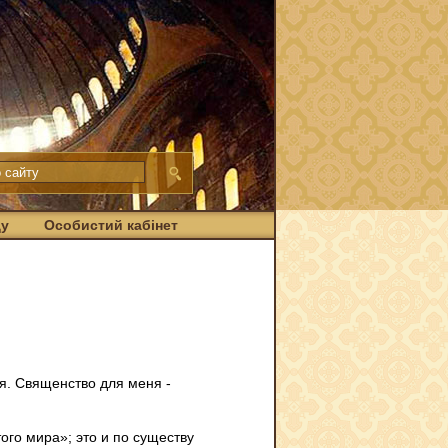
ду
Особистий кабінет
бя. Священство для меня -
ого мира»; это и по существу