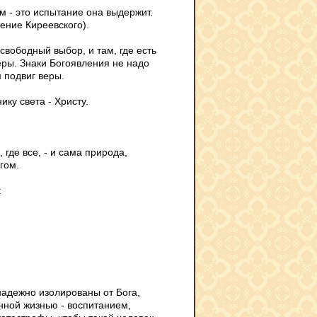
 - это испытание она выдержит.
ение Киреевского).
 свободный выбор, и там, где есть
веры. Знаки Богоявления не надо
 подвиг веры.
ику света - Христу.
 где все, - и сама природа,
гом.
:
знадежно изолированы от Бога,
нной жизнью - воспитанием,