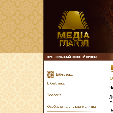
ПРАВОСЛАВНИЙ ОСВІТНІЙ ПРОЄКТ
Бібліотека
О
Бібліїстика
Ч
Теологія
Д
в
Особиста та спільна молитва
Не