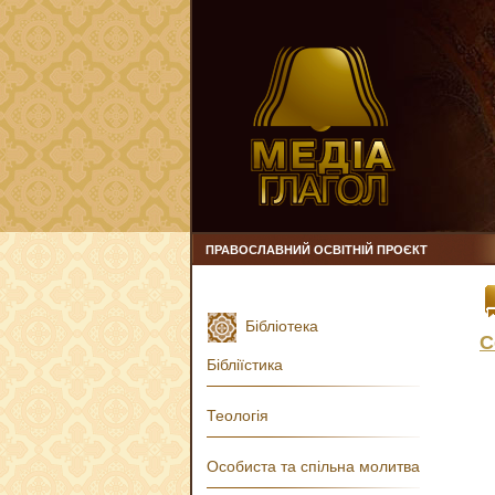
ПРАВОСЛАВНИЙ ОСВІТНІЙ ПРОЄКТ
Бібліотека
С
Бібліїстика
Теологія
Особиста та спільна молитва