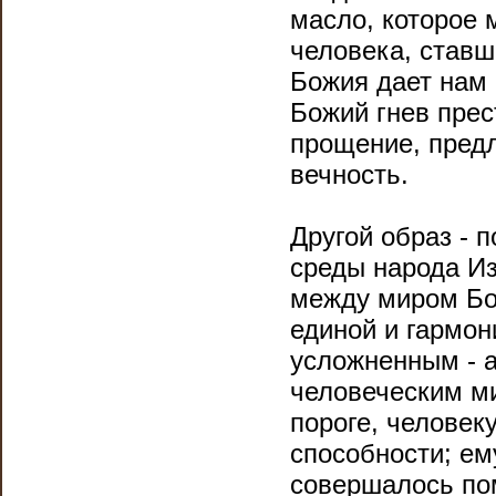
масло, которое
человека, став
Божия дает нам 
Божий гнев прес
прощение, предл
вечность.
Другой образ - 
среды народа Из
между миром Бо
единой и гармон
усложненным - а
человеческим ми
пороге, человек
способности; ему
совершалось по