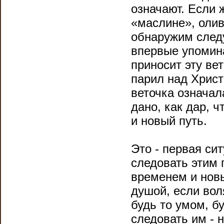
означают. Если 
«маслине», оли
обнаружим следу
впервые упомина
приносит эту вет
парил над Христ
веточка означал
дано, как дар, 
и новый путь.
Это - первая си
следовать этим 
временем и нов
душой, если во
будь то умом, бу
следовать им - 