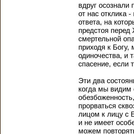
вдруг осознали 
от нас отклика 
ответа, на кото
предстоя перед 
смертельной опа
приходя к Богу,
одиночества, и т
спасение, если т
Эти два состоян
когда мы видим 
обезбоженность,
прорваться сквоз
лицом к лицу с 
и не имеет особ
можем повторять