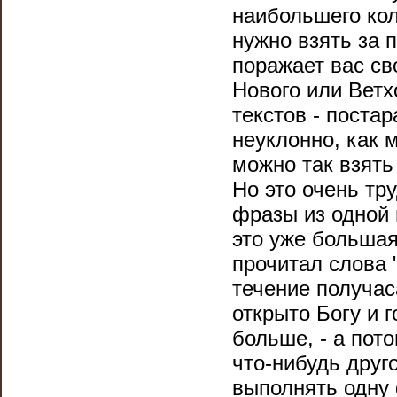
наибольшего кол
нужно взять за 
поражает вас св
Нового или Ветх
текстов - поста
неуклонно, как 
можно так взять
Но это очень тр
фразы из одной 
это уже большая
прочитал слова "
течение получас
открыто Богу и 
больше, - а пот
что-нибудь друг
выполнять одну 