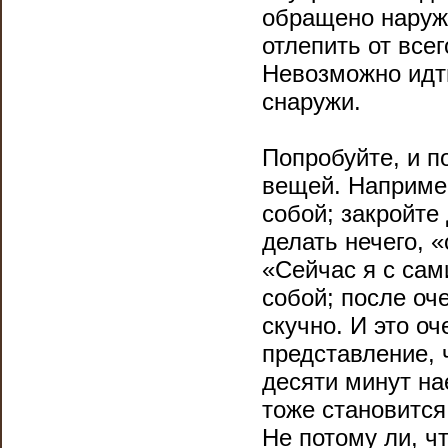
обращено наружу
отлепить от все
Невозможно идти
снаружи.
Попробуйте, и п
вещей. Наприме
собой; закройте
делать нечего, 
«Сейчас я с сам
собой; после оч
скучно. И это оч
представление, 
десяти минут на
тоже становится
Не потому ли, ч