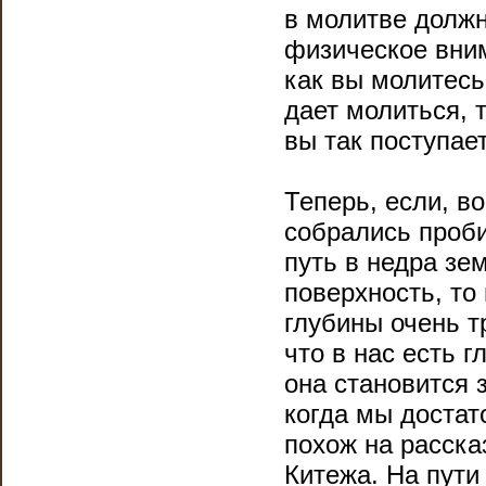
в молитве должн
физическое вним
как вы молитесь
дает молиться, 
вы так поступает
Теперь, если, в
собрались проби
путь в недра зем
поверхность, то
глубины очень т
что в нас есть 
она становится з
когда мы достато
похож на расска
Китежа. На пути