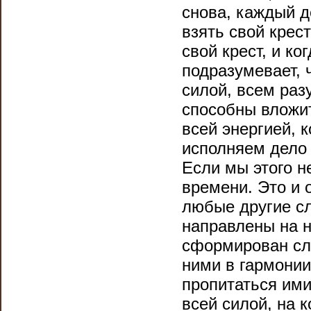
снова, каждый д
взять свой крест
свой крест, и ко
подразумевает, 
силой, всем раз
способны вложит
всей энергией, к
исполняем дело 
Если мы этого н
времени. Это и 
любые другие с
направлены на н
сформирован сло
ними в гармонии
пропитаться ими
всей силой, на 