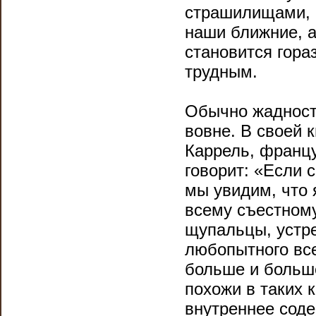
страшилищами, и
наши ближние, а
становится гора
трудным.
Обычно жадность
вовне. В своей 
Каррель, францу
говорит: «Если с
мы увидим, что 
всему съестному
щупальцы, устр
любопытного все
больше и больше
похожи в таких 
внутреннее соде