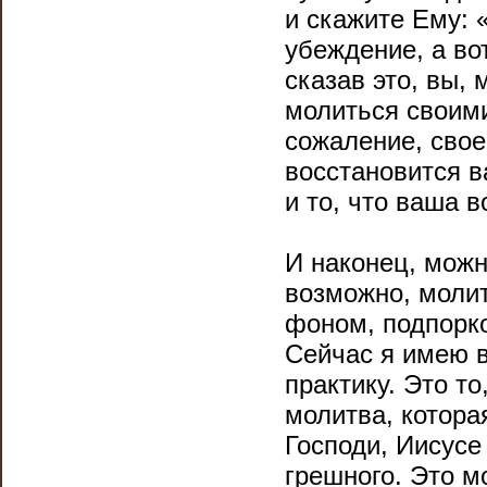
и скажите Ему: 
убеждение, а вот
сказав это, вы,
молиться своими
сожаление, свое
восстановится 
и то, что ваша в
И наконец, можн
возможно, моли
фоном, подпорко
Сейчас я имею 
практику. Это т
молитва, котора
Господи, Иисусе
грешного. Это 