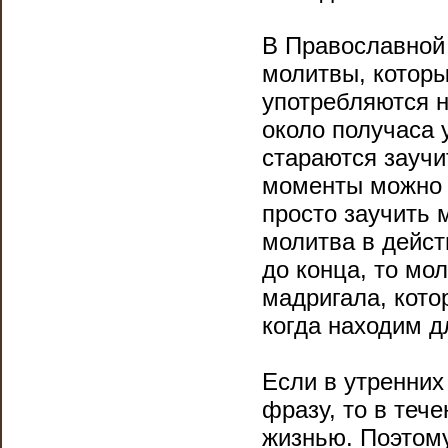
В Православной
молитвы, которы
употребляются н
около получаса 
стараются заучит
моменты можно б
просто заучить 
молитва в дейст
до конца, то мо
мадригала, кото
когда находим д
Если в утренних
фразу, то в теч
жизнью. Поэтому