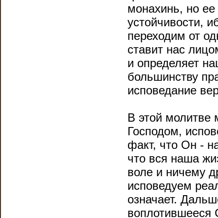
монахинь, но ее
устойчивости, иб
переходим от од
ставит нас лицо
и определяет на
большинству пра
исповедание вер
В этой молитве 
Господом, испов
факт, что Он - н
что вся наша жи
воле и ничему д
исповедуем реа
означает. Дальш
воплотившееся 