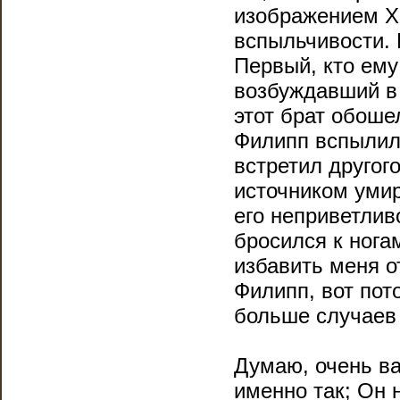
изображением Хр
вспыльчивости. 
Первый, кто ему
возбуждавший в 
этот брат обоше
Филипп вспылил 
встретил другог
источником умир
его неприветлив
бросился к нога
избавить меня о
Филипп, вот пот
больше случаев 
Думаю, очень ва
именно так; Он н