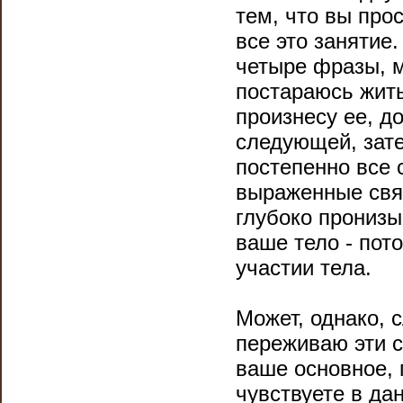
тем, что вы прос
все это занятие.
четыре фразы, м
постараюсь жить
произнесу ее, до
следующей, зате
постепенно все 
выраженные свят
глубоко пронизы
ваше тело - пот
участии тела.
Может, однако, 
переживаю эти с
ваше основное, 
чувствуете в да