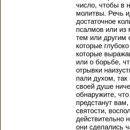
число, чтобы в
молитвы. Речь и
достаточное кол
псалмов или из 
тем или другим 
которые глубоко
которые выражаю
или о борьбе, ч
отрывки наизусть
пали духом, так
своей душе ниче
обнаружите, что
предстанут вам,
святости, воспо
действительно н
они сделались ч