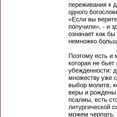
переживания к др
одного богослов
«Если вы верите
получили», - и з
означает как б
немножко больше
Поэтому есть и 
которая не бьет
убежденности: д
множеству уже с
выбор молитв, 
веры и рождены 
псалмы, есть ст
литургической с
можем черпать. 