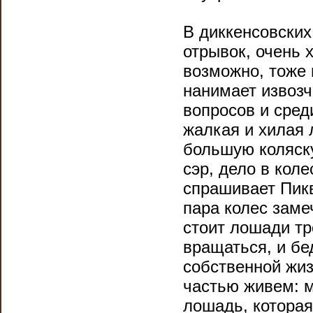
В диккенсовских
отрывок, очень
возможно, тоже 
нанимает извозч
вопросов и сред
жалкая и хилая
большую коляску
сэр, дело в коле
спрашивает Пикв
пара колес заме
стоит лошади тр
вращаться, и бе
собственной жиз
частью живем: м
лошадь, которая