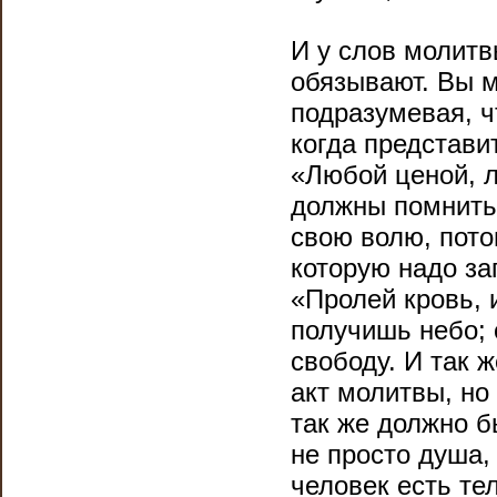
И у слов молитв
обязывают. Вы м
подразумевая, чт
когда представи
«Любой ценой, л
должны помнить,
свою волю, потом
которую надо за
«Пролей кровь, 
получишь небо;
свободу. И так 
акт молитвы, но
так же должно б
не просто душа,
человек есть те