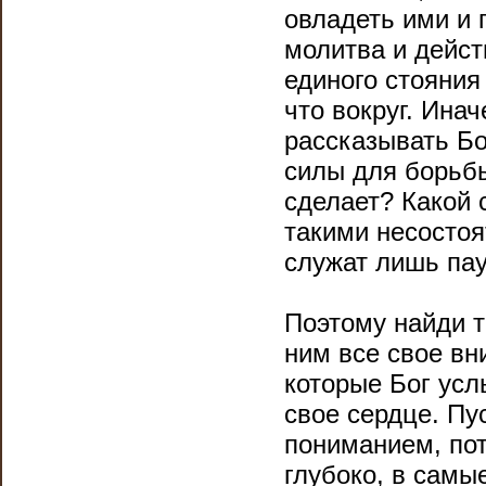
овладеть ими и 
молитва и дейс
единого стояния 
что вокруг. Ина
рассказывать Бо
силы для борьбы
сделает? Какой 
такими несосто
служат лишь пау
Поэтому найди т
ним все свое вн
которые Бог усл
свое сердце. Пу
пониманием, пот
глубоко, в самы