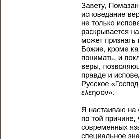
Завету, Помаза
исповедание вер
не только испов
раскрывается на
может признать
Божие, кроме ка
понимать, и пок
веры, позволяю
правде и испове
Русское «Господ
ελεησον».
Я настаиваю на 
по той причине,
современных язы
специальное зн