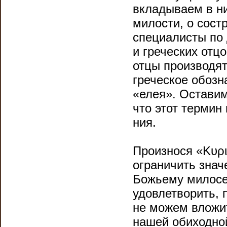
вкладываем в ни
милости, о сост
специалисты по 
и греческих отцо
отцы производят 
греческое обозн
«елея». Оставим
что этот термин
ния.
Произнося «Κυρι
ограничить значе
Божьему милосе
удовлетворить, 
не можем вложит
нашей обиходной