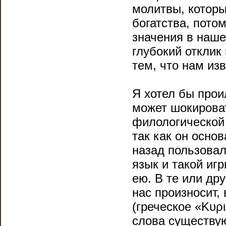
молитвы, которы
богатства, пото
значения в наше
глубокий отклик 
тем, что нам изв
Я хотел бы прои
может шокироват
филологической 
так как он основ
назад пользовал
язык и такой иг
ею. В те или др
нас произносит,
(греческое «Κυρι
слова существую