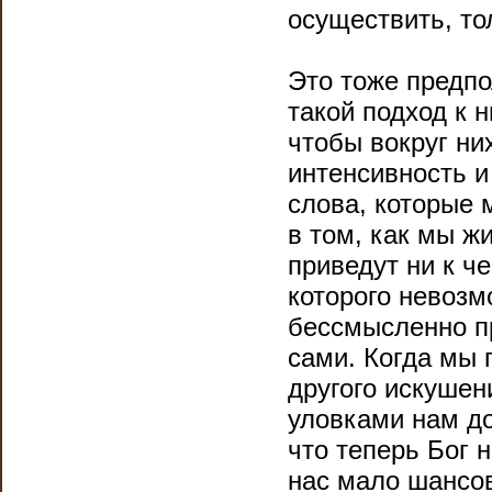
осуществить, то
Это тоже предпо
такой подход к 
чтобы вокруг ни
интенсивность и
слова, которые 
в том, как мы ж
приведут ни к че
которого невозм
бессмысленно пр
сами. Когда мы 
другого искушен
уловками нам до
что теперь Бог н
нас мало шансов 