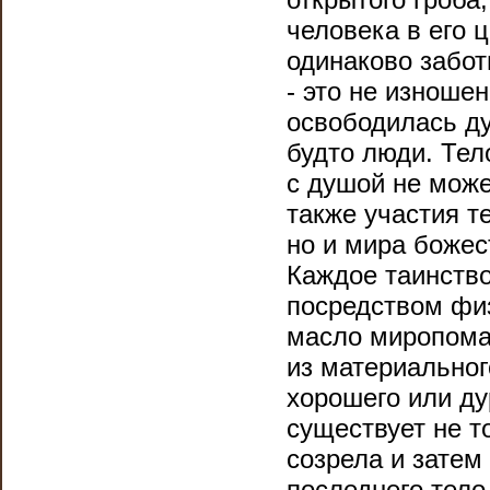
человека в его ц
одинаково забот
- это не изноше
освободилась ду
будто люди. Тел
с душой не може
также участия те
но и мира божес
Каждое таинств
посредством фи
масло миропомаз
из материальног
хорошего или ду
существует не т
созрела и затем 
последнего тело