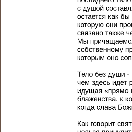
с душой составл
остается как б
которую они про
связано также ч
Мы причащаемся 
собственному пр
которым оно соп
Тело без души - 
чем здесь идет 
идущая «прямо н
блаженства, к к
когда слава Бож
Как говорит свя
нельзя принудит