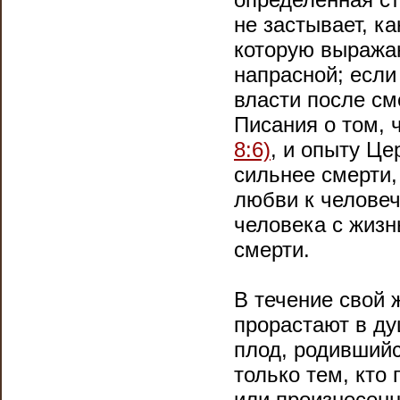
не застывает, к
которую выража
напрасной; если
власти после см
Писания о том, 
8:6)
, и опыту Це
сильнее смерти,
любви к человеч
человека с жизн
смерти.
В течение свой 
прорастают в ду
плод, родившийс
только тем, кто 
или произнесен