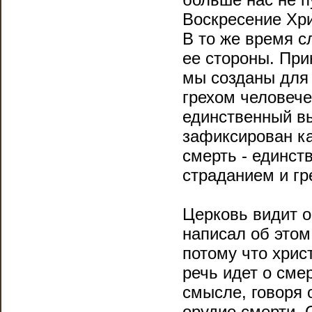
Воскресение Хри
В то же время с
ее стороны. При
мы созданы для 
грехом человече
единственный в
зафиксирован ка
смерть - единст
страданием и гр
Церковь видит о
написал об это
потому что хрис
речь идет о смер
смысле, говоря 
орудие смерти. 