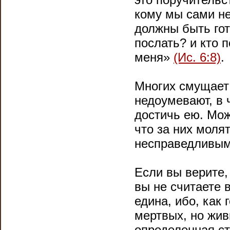
кому мы сами не
должны быть гот
послать? и кто п
меня»
(Ис. 6:8)
.
Многих смущает
недоумевают, в 
достичь ею. Мож
что за них моля
несправедливым 
Если вы верите,
вы не считаете
едина, ибо, как 
мертвых, но жи
определенная ст