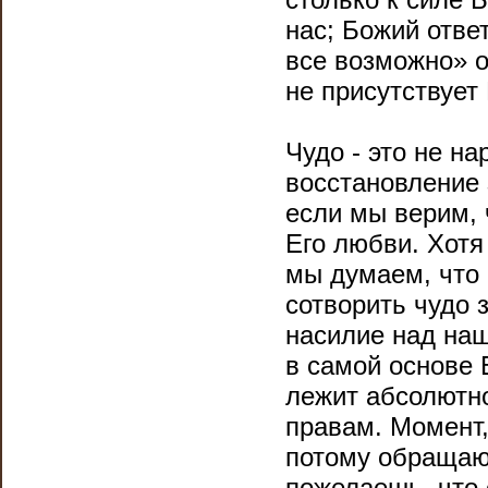
нас; Божий отве
все возможно» о
не присутствует
Чудо - это не н
восстановление 
если мы верим, 
Его любви. Хотя
мы думаем, что 
сотворить чудо 
насилие над наше
в самой основе 
лежит абсолютно
правам. Момент,
потому обращаюс
пожелаешь, что 