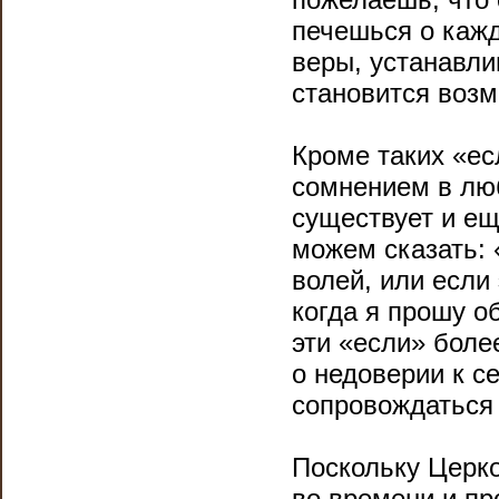
печешься о кажд
веры, устанавли
становится воз
Кроме таких «е
сомнением в лю
существует и ещ
можем сказать: 
волей, или если 
когда я прошу об
эти «если» боле
о недоверии к с
сопровождаться 
Поскольку Церко
во времени и пр