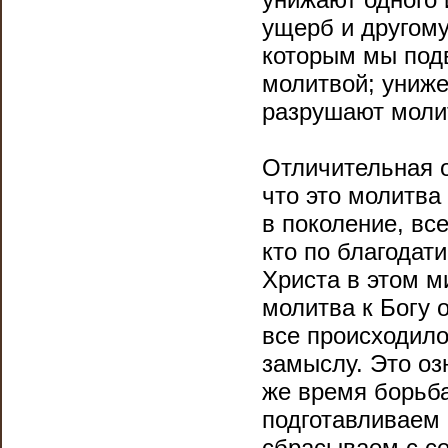
ущерб и другому
которым мы под
молитвой; униже
разрушают моли
Отличительная о
что это молитва
в поколение, вс
кто по благодат
Христа в этом м
молитва к Богу 
все происходило
замыслу. Это оз
же время борьба
подготавливаем 
сбрасываем с се