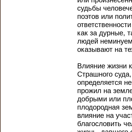
судьбы человече
поэтов или поли
ответственности
как за дурные, т
людей неминуемо
оказывают на тех
Влияние жизни к
Страшного суда,
определяется не
прожил на земле
добрыми или пло
плодородная зем
влияние на учас
благословить че
жизнь, давшего