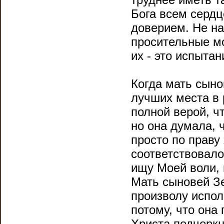
Бога всем серд
доверием. Не н
просительные мо
их - это испыта
Когда мать сын
лучших места в 
полной верой, чт
но она думала, 
просто по праву 
соответствовало
ищу Моей воли,
Мать сыновей З
произволу испол
потому, что она
Христа подчеркн