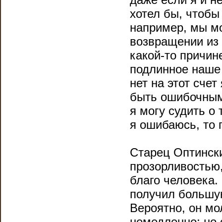
хотел бы, чтоб
например, мы м
возвращении из
какой-то причин
подлинное наше 
нет на этот сче
быть ошибочными
я могу судить о 
я ошибаюсь, то 
Старец Оптинск
прозорливостью,
благо человека
получил большую
Вероятно, он мо
немедленно; но 