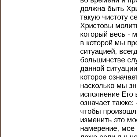
должна быть Хри
такую чистоту се
Христовы молитв
который весь - 
в которой мы пр
ситуацией, всег
большинстве слу
данной ситуации
которое означае
насколько мы з
исполнение Его 
означает также:
чтобы произошл
изменить это мо
намерение, мое 
даже если я и н