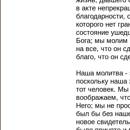
в акте непрекр
благодарности, 
которого нет гра
состояние ушед
Бога; мы молим 
на все, что он с
благо, что он с
Наша молитва - 
поскольку наша 
тот человек. Мы
воображаем, что
Него; мы не про
был бы без наше
новое свидетель
было принято и