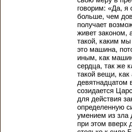
говорим: «Да, я
больше, чем дов
получает возмож
живет законом, 
такой, каким мы
это машина, пот
иным, как машин
сердца, так же к
такой вещи, как
девятнадцатом в
созидается Царс
для действия за
определенную си
умением из зла 
при этом вверх 
столько к силе Б