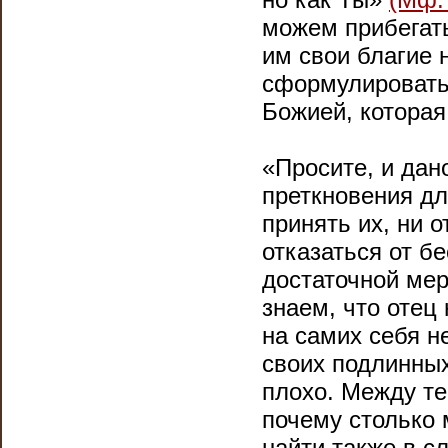
можем прибегать
им свои благие 
сформулировать 
Божией, которая
«Просите, и дан
преткновения дл
принять их, ни 
отказаться от б
достаточной мер
знаем, что отец
на самих себя н
своих подлинных
плохо. Между те
почему столько 
найти также в с