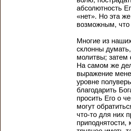
абсолютность Ег
«нет». Но эта ж
возможным, что
Многие из наших
склонны думать,
молитвы; затем 
На самом же дел
выражение мене
уровне полуверы
благодарить Бог
просить Его о ч
могут обратитьс
что-то для них 
приподнятости, 
труднее иметь т