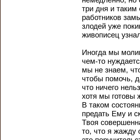
три дня и таким 
работников замы
злодей уже поки
живописец узнал,
Иногда мы молим
чем-то нуждаетс
мы не знаем, чт
чтобы помочь, 
что ничего нель
хотя мы готовы 
В таком состоян
предать Ему и с
Твоя совершенна
то, что я жажду 
это поручительс