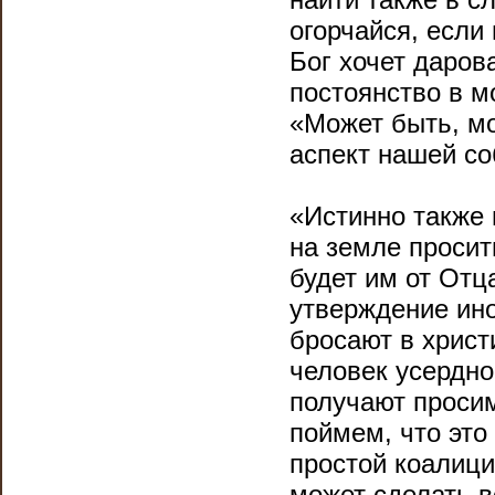
огорчайся, если
Бог хочет даров
постоянство в м
«Может быть, мо
аспект нашей со
«Истинно также 
на земле просит
будет им от Отц
утверждение ино
бросают в христ
человек усердно
получают просим
поймем, что это
простой коалицие
может сделать вс