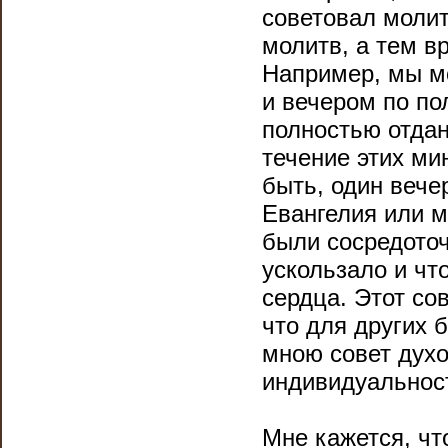
советовал молит
молитв, а тем в
Например, мы м
и вечером по по
полностью отдан
течение этих ми
быть, один вече
Евангелия или м
были сосредоточ
ускользало и чт
сердца. Этот со
что для других
мною совет духо
индивидуальнос
Мне кажется, чт