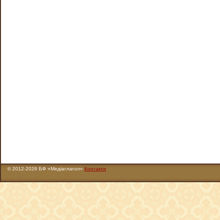
© 2012-2026 БФ «Медіаглагол»
Контакти