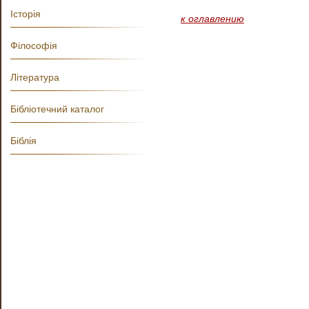
Історія
к оглавлению
Філософія
Література
Бібліотечний каталог
Біблія