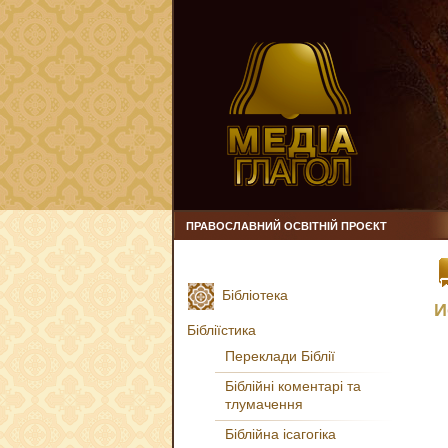
ПРАВОСЛАВНИЙ ОСВІТНІЙ ПРОЄКТ
Бібліотека
И
Бібліїстика
Переклади Біблії
Біблійні коментарі та
тлумачення
Біблійна ісагогіка