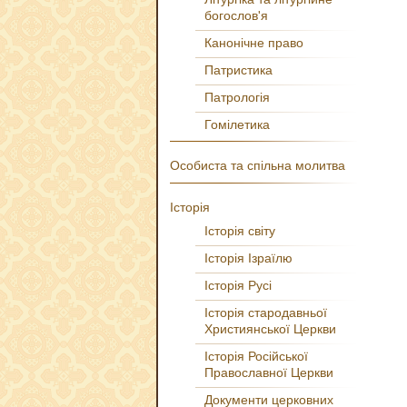
богослов'я
Канонічне право
Патристика
Патрологія
Гомілетика
Особиста та спільна молитва
Історія
Історія світу
Історія Ізраїлю
Історія Русі
Історія стародавньої
Християнської Церкви
Історія Російської
Православної Церкви
Документи церковних