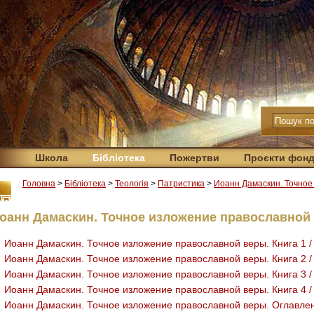
Школа
Бібліотека
Пожертви
Проєкти фон
Головна
>
Бібліотека
>
Теологія
>
Патристика
>
Иоанн Дамаскин. Точное
оанн Дамаскин. Точное изложение православной
Иоанн Дамаскин. Точное изложение православной веры. Книга 1 /
Иоанн Дамаскин. Точное изложение православной веры. Книга 2 /
Иоанн Дамаскин. Точное изложение православной веры. Книга 3 /
Иоанн Дамаскин. Точное изложение православной веры. Книга 4 /
Иоанн Дамаскин. Точное изложение православной веры. Оглавле