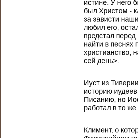
истине. У него 
был Христом - к
за зависти наши
любил его, оста
предстал перед
найти в песнях 
христианство, н
сей день>.
Иуст из Тиверии
историю иудеев
Писанию, но Иос
работал в то же
Климент, о кото