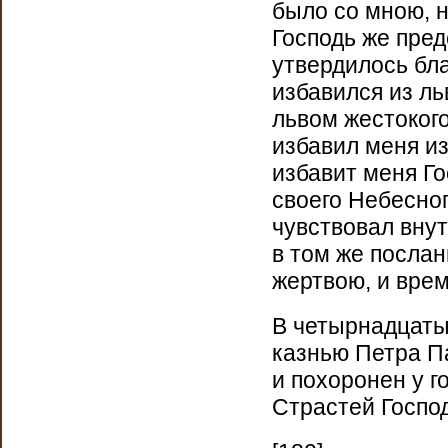
было со мною, н
Господь же пред
утвердилось бла
избавился из л
львом жестокого
избавил меня из
избавит меня Го
своего Небесно
чувствовал внут
в том же послан
жертвою, и врем
В четырнадцатый
казнью Петра П
и похоронен у г
Страстей Госпо