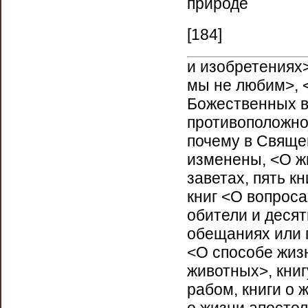
природе
[184]
и изобретениях>
мы не любим>, 
Божественных в
противоположнос
почему в Свяще
изменены, <О жи
заветах, пять к
книг <О вопроса
обители и десят
обещаниях или 
<О способе жиз
животных>, книг
рабом, книги о 