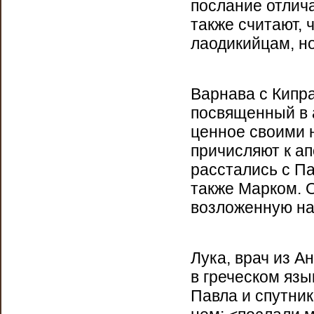
послание отлич
также считают, 
лаодикийцам, но
Варнава с Кипр
посвященный в 
ценное своими 
причисляют к а
расстались с Па
также Марком. 
возложенную на
Лука, врач из А
в греческом язы
Павла и спутник