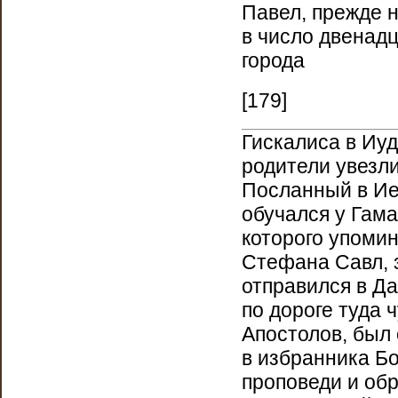
Павел, прежде 
в число двенадц
города
[179]
Гискалиса в Иу
родители увезли
Посланный в Ие
обучался у Гама
которого упомин
Стефана Савл, 
отправился в Да
по дороге туда 
Апостолов, был 
в избранника Бо
проповеди и обр