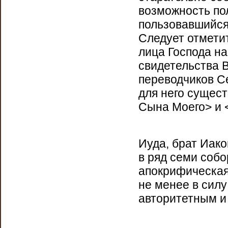
возможность пол
пользовавшийся 
Следует отметит
лица Господа н
свидетельства В
переводчиков Се
для него сущест
Сына Моего> и 
Иуда, брат Иак
в ряд семи собо
апокрифическая 
не менее в силу
авторитетным и