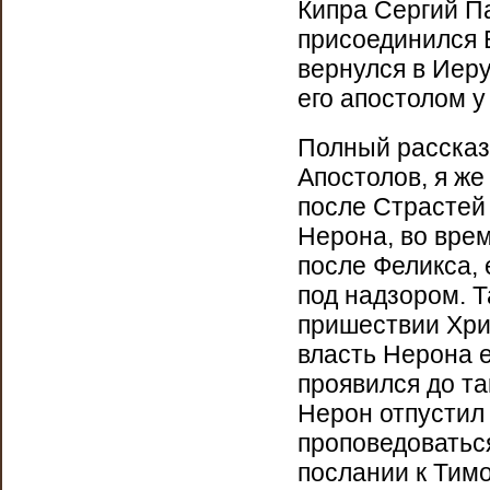
Кипра Сергий Пав
присоединился 
вернулся в Иеру
его апостолом у
Полный рассказ
Апостолов, я же
после Страстей 
Нерона, во врем
после Феликса, 
под надзором. Т
пришествии Хрис
власть Нерона е
проявился до та
Нерон отпустил
проповедоваться
послании к Тим