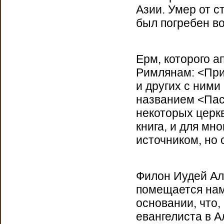
Азии. Умер от с
был погребен в
Ерм, которого а
Римлянам: <При
и других с ними
названием <Пас
некоторых церк
книга, и для мн
источником, но 
Филон Иудей Ал
помещается нам
основании, что,
евангелиста в А