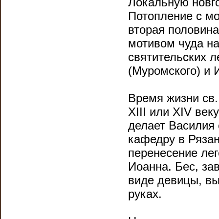
Локальную новго
Потопление с мо
вторая половина
мотивом чуда на
святительских л
(Муромского) и 
Время жизни св.
XIII или XIV век
делает Василия
кафедру в Рязан
перенесение лег
Иоанна. Бес, за
виде девицы, в
руках.