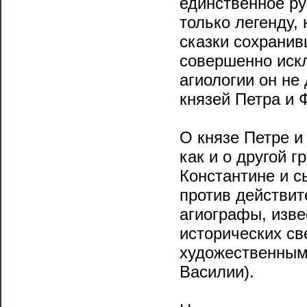
единственное ру
только легенду, 
сказки сохранив
совершенно искл
агиологии он не
князей Петра и 
О князе Петре и
как и о другой 
Константине и с
против действит
агиографы, изве
исторических св
художественным 
Василии).