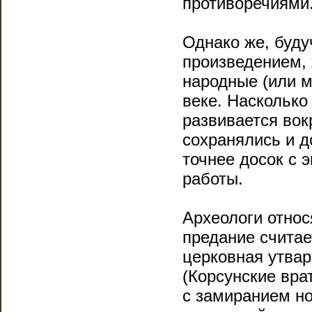
противоречиями
Однако же, буд
произведением,
народные (или м
веке. Насколько
развивается вок
сохранялись и д
точнее досок с
работы.
Археологи относя
предание считае
церковная утвар
(Корсунские вра
с замиранием но