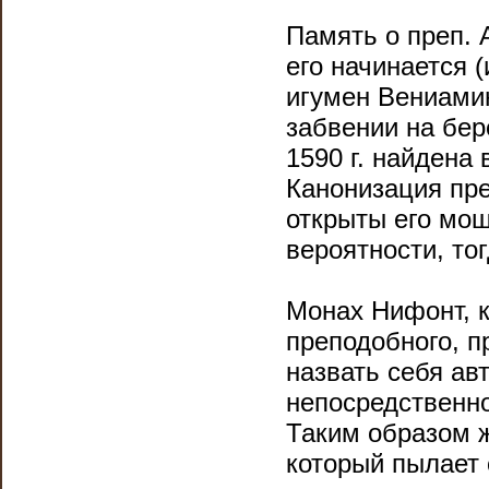
Память о преп. 
его начинается (
игумен Вениами
забвении на бер
1590 г. найдена 
Канонизация преп
открыты его мощ
вероятности, то
Монах Нифонт, к
преподобного, п
назвать себя ав
непосредственно
Таким образом ж
который пылает