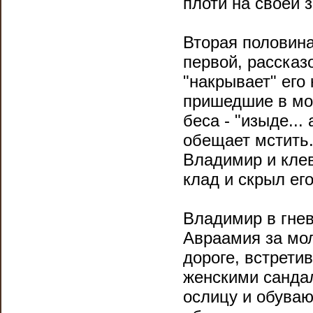
плоти на своей 
Вторая половина
первой, рассказ
"накрывает" его
пришедшие в мон
беса - "изыде...
обещает мстить.
Владимир и клев
клад и скрыл его
Владимир в гнев
Авраамия за мол
дороге, встрети
женскими сандал
ослицу и обуваю