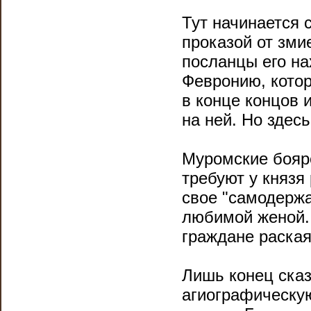
Тут начинается 
проказой от зми
посланцы его на
Февронию, котор
в конце концов 
на ней. Но здес
Муромские бояре
требуют у князя
свое "самодержа
любимой женой.
граждане раская
Лишь конец сказ
агиографическую