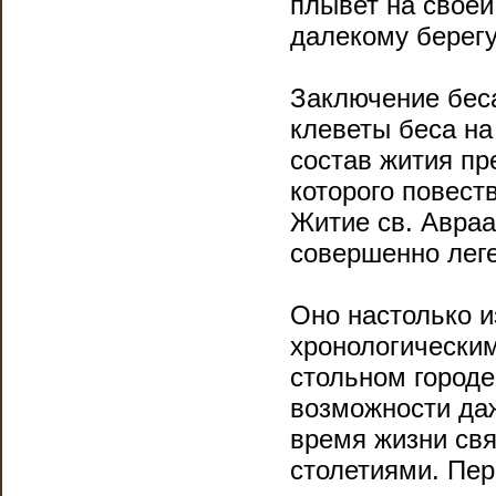
плывет на своей
далекому берегу
Заключение беса
клеветы беса на 
состав жития пр
которого повест
Житие св. Авра
совершенно лег
Оно настолько и
хронологическим
стольном городе
возможности даж
время жизни свя
столетиями. Пер