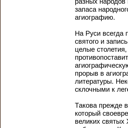
разных народов 
запаса народног
агиографию.
На Руси всегда 
святого и запис
целые столетия,
противопоставит
агиографическую
прорыв в агиогр
литературы. Не
склочными к ле
Такова прежде в
который своевре
великих святых 