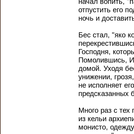
начал вопить, "
отпустить его п
ночь и доставит
Бес стал, "яко к
перекрестившись
Господня, котор
Помолившись, И
домой. Уходя бе
унижении, грозя
не исполняет его
предсказанных б
Много раз с тех
из кельи архиеп
монисто, одежду