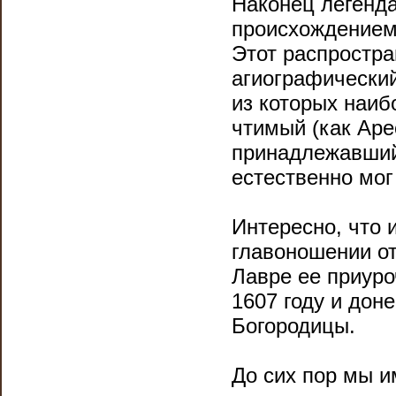
Наконец легенда
происхождением
Этот распростр
агиографический
из которых наиб
чтимый (как Аре
принадлежавший 
естественно мог
Интересно, что 
главоношении от
Лавре ее приуро
1607 году и дон
Богородицы.
До сих пор мы и