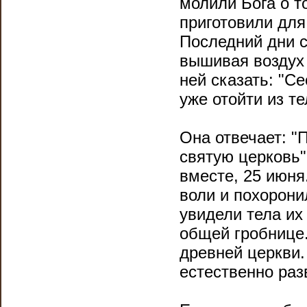
молили Бога о т
приготовили для
Последний дни с
вышивая воздух 
ней сказать: "С
уже отойти из те
Она отвечает: "
святую церковь"
вместе, 25 июня
воли и похорони
увидели тела их
общей гробнице.
древней церкви.
естественно раз