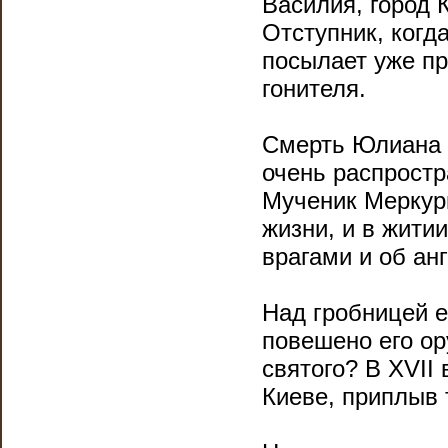
Василия, город 
Отступник, когд
посылает уже п
гонителя.
Смерть Юлиана 
очень распростр
Мученик Меркури
жизни, и в житии
врагами и об ан
Над гробницей е
повешено его ор
святого? В XVII
Киеве, приплыв 