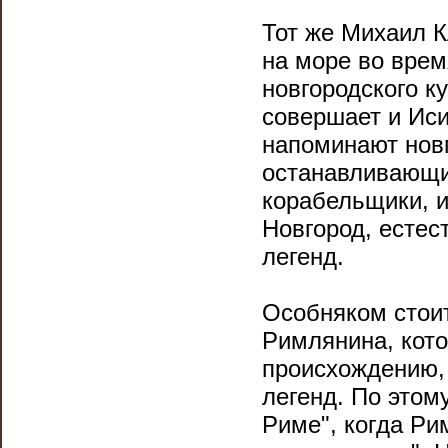
Тот же Михаил К
на море во врем
новгородского к
совершает и Иси
напоминают новг
останавливающий
корабельщики, и
Новгород, естес
легенд.
Особняком стоит
Римлянина, кото
происхождению, 
легенд. По этом
Риме", когда Ри