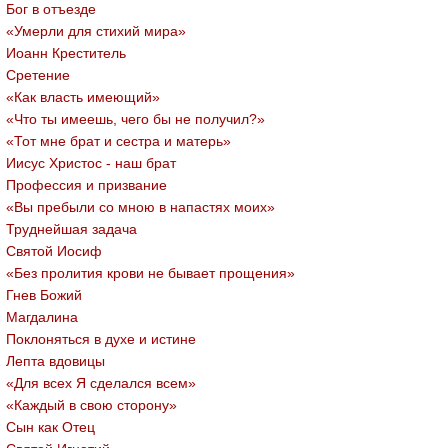
Бог в отъезде
«Умерли для стихий мира»
Иоанн Креститель
Сретение
«Как власть имеющий»
«Что ты имеешь, чего бы не получил?»
«Тот мне брат и сестра и матерь»
Иисус Христос - наш брат
Профессия и призвание
«Вы пребыли со мною в напастях моих»
Труднейшая задача
Святой Иосиф
«Без пролития крови не бывает прощения»
Гнев Божий
Магдалина
Поклоняться в духе и истине
Лепта вдовицы
«Для всех Я сделался всем»
«Каждый в свою сторону»
Сын как Отец