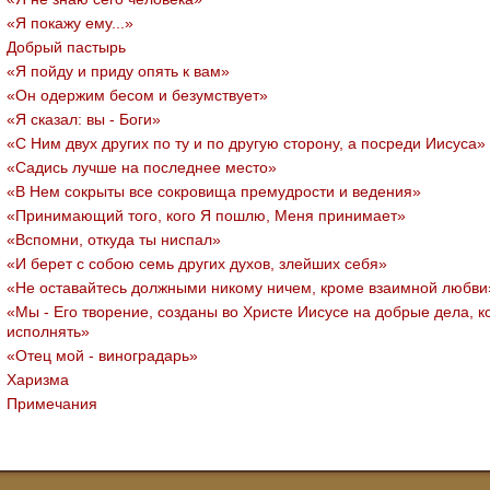
«Я покажу ему...»
Добрый пастырь
«Я пойду и приду опять к вам»
«Он одержим бесом и безумствует»
«Я сказал: вы - Боги»
«С Ним двух других по ту и по другую сторону, а посреди Иисуса»
«Садись лучше на последнее место»
«В Нем сокрыты все сокровища премудрости и ведения»
«Принимающий того, кого Я пошлю, Меня принимает»
«Вспомни, откуда ты ниспал»
«И берет с собою семь других духов, злейших себя»
«Не оставайтесь должными никому ничем, кроме взаимной любви
«Мы - Его творение, созданы во Христе Иисусе на добрые дела, 
исполнять»
«Отец мой - виноградарь»
Харизма
Примечания