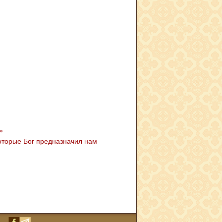
»
которые Бог предназначил нам