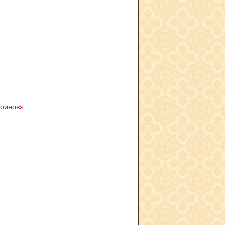
воинов»