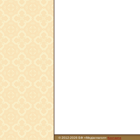
© 2012-2026 БФ «Медіаглагол»
Контакти