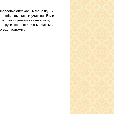
керсов»: опускаешь монетку - и
 чтобы там жить и учиться. Если
лел, не ограничивайтесь тем,
 погрузитесь в стихию молитвы и
 вас тревожит.