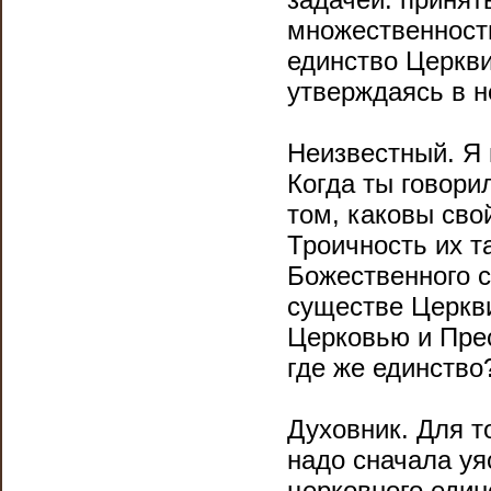
множественности
единство Церкви
утверждаясь в н
Неизвестный. Я 
Когда ты говори
том, каковы свой
Троичность их т
Божественного с
существе Церкв
Церковью и Пре
где же единство
Духовник. Для т
надо сначала уя
церковного един