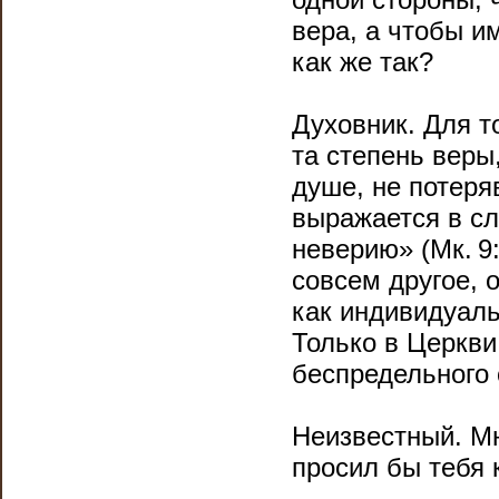
вера, а чтобы и
как же так?
Духовник. Для т
та степень веры
душе, не потеря
выражается в сл
неверию» (Мк. 9:
совсем другое, 
как индивидуаль
Только в Церкви
беспредельного
Неизвестный. Мн
просил бы тебя 