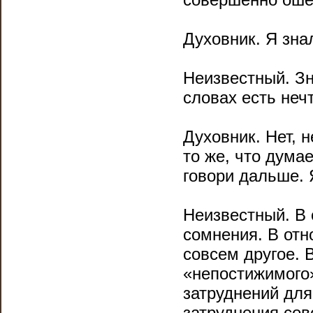
Духовник. Я знал
Неизвестный. Зн
словах есть неч
Духовник. Нет, 
то же, что дума
говори дальше. 
Неизвестный. В
сомнения. В отн
совсем другое. 
«непостижимого»
затруднений для
затруднения сов