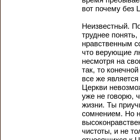
вот почему без 
Неизвестный. По
труднее понять,
нравственным с
что верующие лю
несмотря на сво
так, то конечно
все же является
Церкви невозмо
уже не говорю, 
жизни. Ты приуч
сомнением. Но н
высоконравстве
чистоты, и не т
относящихся к 