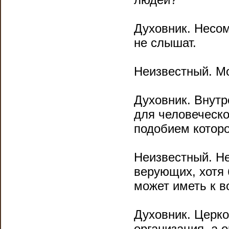
Духовник. Несом
не слышат.
Неизвестный. Мо
Духовник. Внутр
для человеческо
подобием которо
Неизвестный. Н
верующих, хотя
может иметь к в
Духовник. Церко
организация, а 