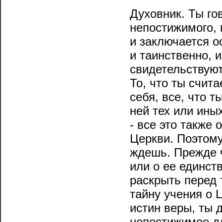
Духовник. Ты го
непостижимого, 
и заключается о
и таинственно, 
свидетельствуют
То, что ты счит
себя, все, что т
ней тех или ины
- все это также
Церкви. Поэтому 
ждешь. Прежде ч
или о ее единст
раскрыть перед 
тайну учения о 
истин веры, ты 
непостижимое д