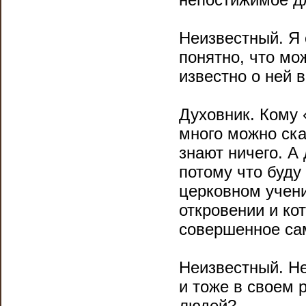
Неизвестный. Я
понятно, что мож
известно о ней 
Духовник. Кому
много можно ска
знают ничего. А 
потому что буду 
церковном учени
откровении и ко
совершенное са
Неизвестный. Не
и тоже в своем
людей?