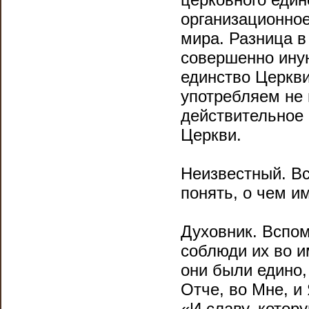
организационное
мира. Разница в
совершенно иную
единство Церкв
употребляем не 
действительное
Церкви.
Неизвестный. Вс
понять, о чем и
Духовник. Вспом
соблюди их во и
они были едино, 
Отче, во Мне, и 
«И славу, котор