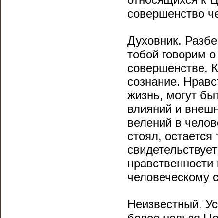
совершенство ч
Духовник. Разбе
тобой говорим о
совершенстве. 
сознание. Нравс
жизнь, могут бы
влияний и внеш
велений в челов
стоял, остается
свидетельствуе
нравственности 
человеческому 
Неизвестный. Ус
более нельзя Ц