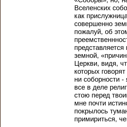
Вселенских собо
как прислужница
совершенно зем
пожалуй, об это
преемственнност
представляется 
земной, «причин
Церкви, видя, чт
которых говорят
ни соборности - 
все в деле рели
стою перед твои
мне почти истино
покрылось тума
примириться, че