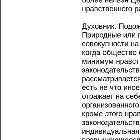
нравственного р
Духовник. Подож
Природные или 
совокупности на
когда общество 
минимум нравст
законодательств
рассматривается
есть не что ино
отражает на себ
организованного
кроме этого нра
законодательств
индивидуальная 
возвышающаяся 