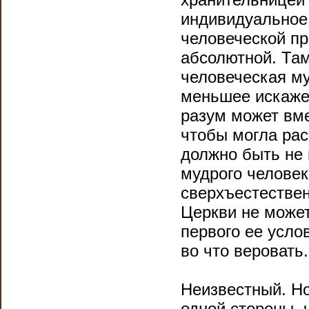
индивидуальное 
человеческой п
абсолютной. Там
человеческая му
меньшее искаже
разум может вме
чтобы могла рас
должно быть не 
мудрого человек
сверхъестествен
Церкви не может
первого ее услов
во что веровать.
Неизвестный. Но
одной стороны, 