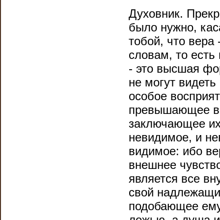
Духовник. Прекр
было нужно, кас
тобой, что вера 
словам, то есть
- это высшая фо
не могут видеть
особое восприят
превышающее вс
заключающее их
невидимое, и не
видимое: ибо ве
внешнее чувство
является все вн
свой надлежащий
подобающее ему
ложью, а душа и