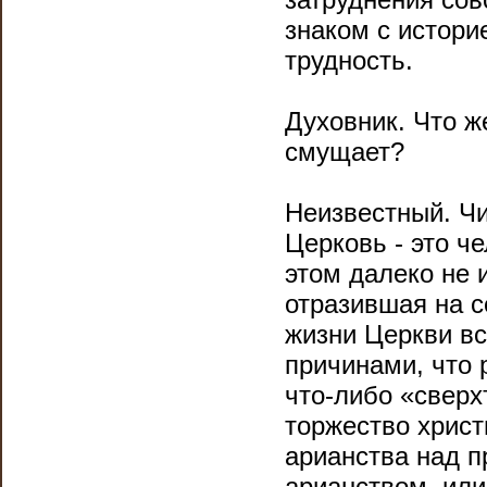
знаком с истори
трудность.
Духовник. Что ж
смущает?
Неизвестный. Чи
Церковь - это ч
этом далеко не 
отразившая на с
жизни Церкви вс
причинами, что 
что-либо «сверх
торжество христ
арианства над п
арианством, или