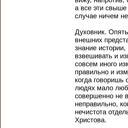
а все эти свыше
случае ничем н
Духовник. Опять
внешних предста
знание истории,
взвешивать и из
совсем иного из
правильно и из
когда говоришь 
людях мало любв
совершенно не 
неправильно, ко
нечистота отдел
Христова.