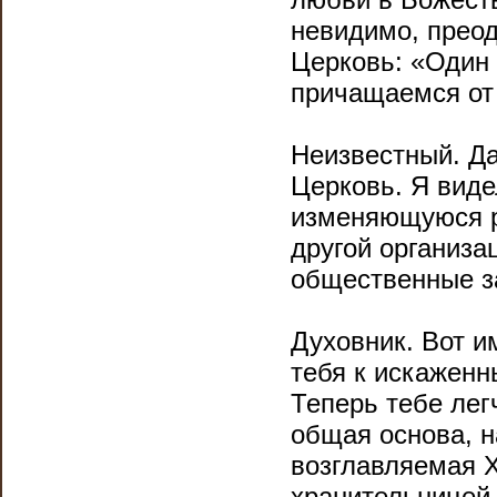
невидимо, преод
Церковь: «Один 
причащаемся от 
Неизвестный. Да
Церковь. Я виде
изменяющуюся р
другой организа
общественные з
Духовник. Вот и
тебя к искажен
Теперь тебе лег
общая основа, н
возглавляемая Х
хранительницей