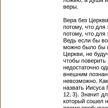
веры.
Вера без Церкви
потому, что для
потому, что для 
Ведь если бы во
можно было бы в
Церкви, не буду
чтобы поверить в
недостаточно од
внешним познани
невозможно. Как
назвать Иисуса 
12, 3). Значит 
который сошел н
время пребывает