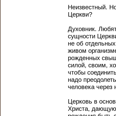
Неизвестный. Но
Церкви?
Духовник. Любят
сущности Церкви
не об отдельных
живом организм
рожденных свыше
силой, своим, х
чтобы соединить
надо преодолеть
человека через 
Церковь в основ
Христа, дающую 
рождения быть 