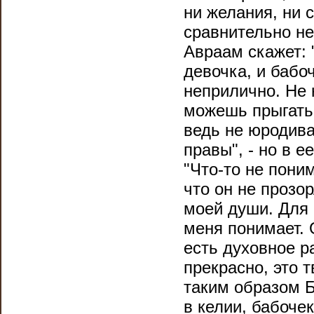
ни желания, ни 
сравнительно н
Авраам скажет: 
девочка, и бабо
неприлично. Не 
можешь прыгать
ведь не юродивая
правы", - но в 
"Что-то не поним
что он не прозо
моей души. Для м
меня понимает. 
есть духовное р
прекрасно, это 
таким образом Б
в келии, бабочек