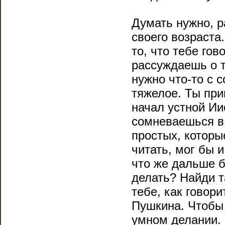
Думать нужно, р
своего возраста
то, что тебе гов
рассуждаешь о т
нужно что-то с 
тяжелое. Ты при
начал устной Ии
сомневаешься в
простых, которые
читать, мог бы 
что же дальше б
делать? Найди т
тебе, как говори
Пушкина. Чтобы 
умном делании. 