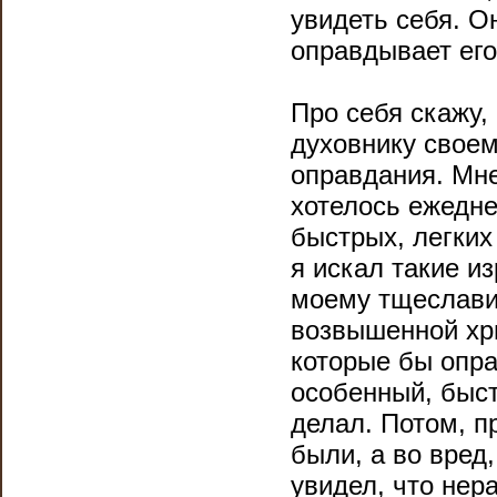
увидеть себя. Он
оправдывает его
Про себя скажу,
духовнику своем
оправдания. Мне
хотелось ежедне
быстрых, легких
я искал такие и
моему тщеславию
возвышенной хри
которые бы опра
особенный, быст
делал. Потом, п
были, а во вред,
увидел, что нер