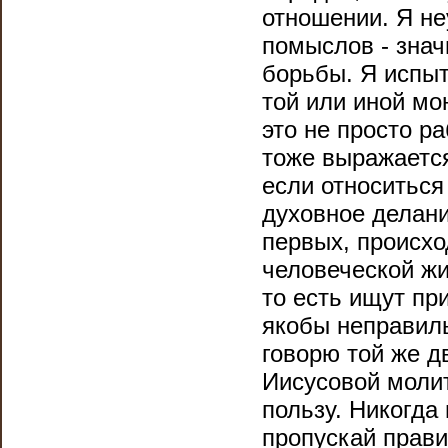
отношении. Я не
помыслов - знач
борьбы. Я испы
той или иной мо
это не просто ра
тоже выражается
если относиться
духовное делани
первых, происхо
человеческой жи
то есть ищут пр
якобы неправиль
говорю той же д
Иисусовой моли
пользу. Никогда
пропускай прави