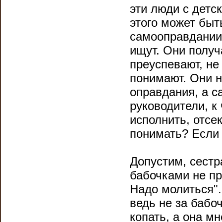
эти люди с детс
этого может быт
самооправдании
ищут. Они получ
преуспевают, не
понимают. Они н
оправдания, а са
руководители, к
исполнить, отсек
понимать? Если 
Допустим, сестра
бабочками не пры
Надо молиться".
ведь не за баб
копать, а она мн