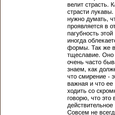
велит страсть. К
страсти лукавы.
нужно думать, ч
проявляется в о
пагубность этой 
иногда облекает
формы. Так же в
тщеславие. Оно 
очень часто быв
знаем, как долж
что смирение - 
важная и что ее
ходить со скро
говорю, что это 
действительное 
Совсем не всегд