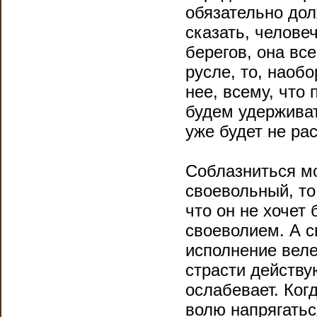
обязательно дол
сказать, человеч
берегов, она вс
русле, то, наобо
нее, всему, что 
будем удерживат
уже будет не ра
Соблазниться мо
своевольный, то
что он не хочет
своеволием. А с
исполнение веле
страсти действу
ослабевает. Ког
волю напрягатьс