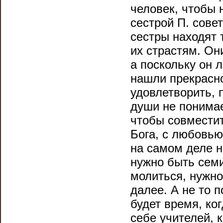
человек, чтобы н
сестрой П. сове
сестры находят 
их страстям. Он
а поскольку он л
нашли прекрасно
удовлетворить, 
души не понимае
чтобы совместит
Бога, с любовью
на самом деле н
нужно быть семи
молиться, нужно
далее. А не то п
будет время, ко
себе учителей, 