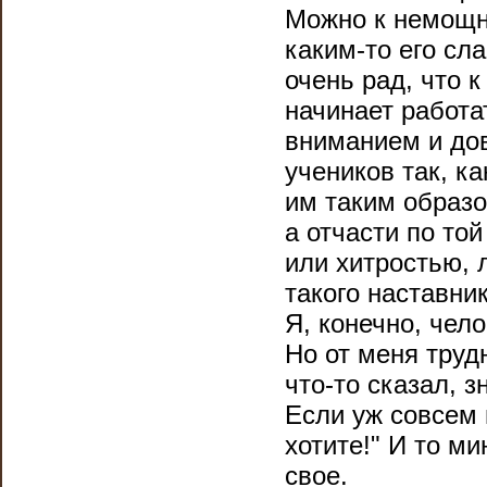
Можно к немощн
каким-то его сл
очень рад, что 
начинает работа
вниманием и дов
учеников так, ка
им таким образо
а отчасти по то
или хитростью, 
такого наставник
Я, конечно, чел
Но от меня труд
что-то сказал, з
Если уж совсем 
хотите!" И то ми
свое.