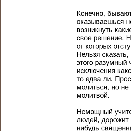
Конечно, бывают
оказываешься не
возникнуть каки
свое решение. Н
от которых отсту
Нельзя сказать,
этого разумный 
исключения како
то едва ли. Про
молиться, но не
молитвой.
Немощный учител
людей, дорожит 
нибудь священни