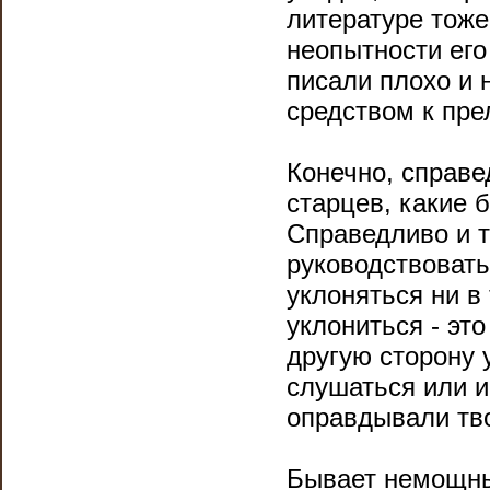
литературе тоже
неопытности его
писали плохо и 
средством к пр
Конечно, справе
старцев, какие б
Справедливо и т
руководствовать
уклоняться ни в 
уклониться - эт
другую сторону 
слушаться или и
оправдывали тво
Бывает немощны