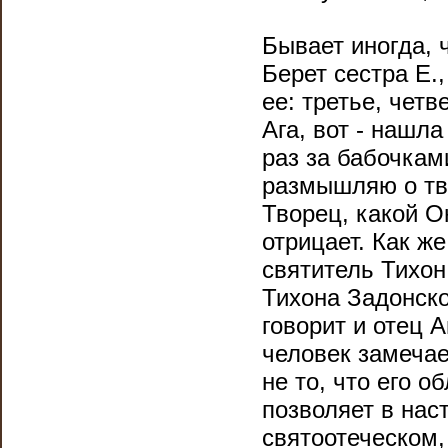
Бывает иногда, 
Берет сестра Е.
ее: третье, четв
Ага, вот - нашла
раз за бабочкам
размышляю о тв
Творец, какой О
отрицает. Как ж
святитель Тихон
Тихона Задонско
говорит и отец А
человек замечае
не то, что его о
позволяет в нас
святоотеческом,