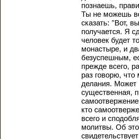
познаешь, прави
Ты не можешь во
сказать: "Вот, в
получается. Я с
человек будет то
монастыре, и два
безуспешным, ес
прежде всего, р
раз говорю, что
делания. Может 
существенная, п
самоотвержение
кто самоотверже
всего и сподобл
молитвы. Об это
свидетельствует