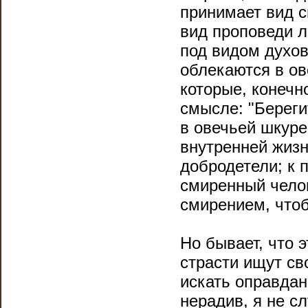
принимает вид с
вид проповеди л
под видом духов
облекаются в ов
которые, конечн
смысле: "Береги
в овечьей шкур
внутренней жизн
добродетели; к 
смиренный челов
смирением, чтоб
Но бывает, что э
страсти ищут св
искать оправдан
нерадив, я не с