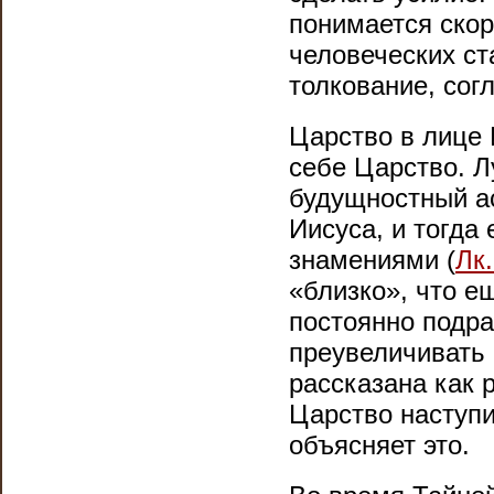
понимается скор
человеческих ст
толкование, сог
Царство в лице 
себе Царство. Л
будущностный а
Иисуса, и тогда
знамениями (
Лк.
«близко», что е
постоянно подра
преувеличивать 
рассказана как 
Царство наступ
объясняет это.