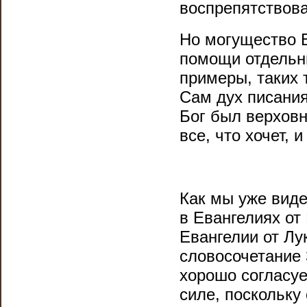
воспрепятствов
Но могущество Б
помощи отдельн
примеры, таких 
Сам дух писания
Бог был верхов
все, что хочет, 
Как мы уже виде
в Евангелиях от
Евангелии от Лу
словосочетание 
хорошо согласуе
силе, поскольку