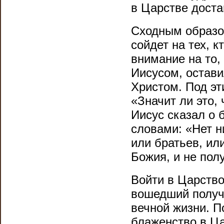
в Царстве доста
Сходным образом
сойдет на тех, 
внимание на то,
Иисусом, остави
Христом. Под эт
«Значит ли это,
Иисус сказал о 
словами: «Нет н
или братьев, ил
Божия, и не пол
Войти в Царство 
вошедший получи
вечной жизни. П
блаженство в Ца