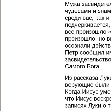
Мужа засвидетел
чудесами и знам
среди вас, как 
подчеркивается,
все произошло «
произошло, но в
осознали действ
Петр сообщил и
засвидетельство
Самого Бога.
Из рассказа Лук
верующие были 
Когда Иисус уме
что Иисус воскр
записях Луки о т