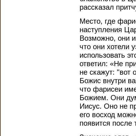
рассказал прит
Место, где фар
наступления Цар
Возможно, они и
что они хотели 
использовать эт
ответил: «Не пр
не скажут: "вот 
Божис внутри в
что фарисеи им
Божием. Они дум
Иисус. Оно не п
его восход можн
появится после 