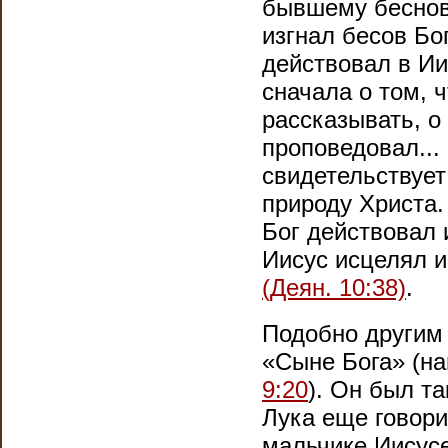
бывшему беснов
изгнал бесов Бо
действовал в Ии
сначала о том, 
рассказывать, о
проповедовал...
свидетельствует
природу Христа. 
Бог действовал 
Иисус исцелял и
(Деян. 10:38)
.
Подобно другим 
«Сыне Бога» (на
9:20
). Он был т
Лука еще говори
мальчике Иисусе