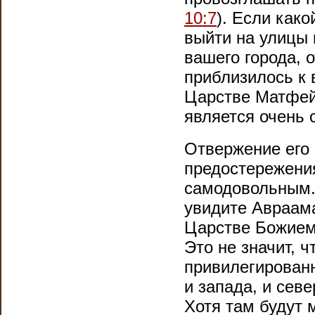
10:7
). Если како
выйти на улицы 
вашего города, 
приблизилось к 
Царстве Матфей
является очень 
Отвержение его 
предостережения
самодовольным. 
увидите Авраама
Царстве Божием,
Это не значит, ч
привилегированн
и запада, и севе
Хотя там будут 