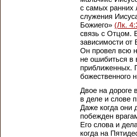
с самых ранних 
служения Иисус
Божиего»
(Лк. 4:
связь с Отцом. 
зависимости от 
Он провел всю 
не ошибиться в 
приближенных. П
божественного н
Двое на дороге 
в деле и слове 
Даже когда они 
побежден врагам
Его слова и дел
когда на Пятиде