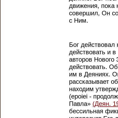
движения, пока 
совершил, Он со
с Ним.
Бог действовал 
действовать и в 
авторов Нового 
действовать. Об
им в Деяниях. О
рассказывает об 
находим утверж
(epoiei - продо
Павла»
(Деян. 1
бессильная фикц