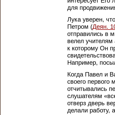
интересует Его 
для продвижения
Лука уверен, что
Петром (
Деян. 1
отправились в м
велел учителям 
к которому Он п
свидетельствова
Например, посы
Когда Павел и В
своего первого 
отчитывались пе
слушателям «все
отверз дверь в
делали работу, 