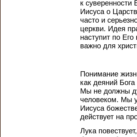
к суверенности 
Иисуса о Царств
часто и серьезн
церкви. Идея пр
наступит по Его
важно для христ
Понимание жизни
как деяний Бога
Мы не должны ду
человеком. Мы у
Иисуса божеств
действует на пр
Лука повествует