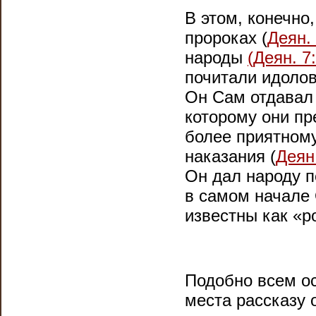
В этом, конечно,
пророках (
Деян. 
народы
(Деян. 7:
почитали идолов
Он Сам отдавал
которому они пр
более приятному
наказания (
Деян
Он дал народу 
в самом начале
известны как «
Подобно всем ос
места рассказу 