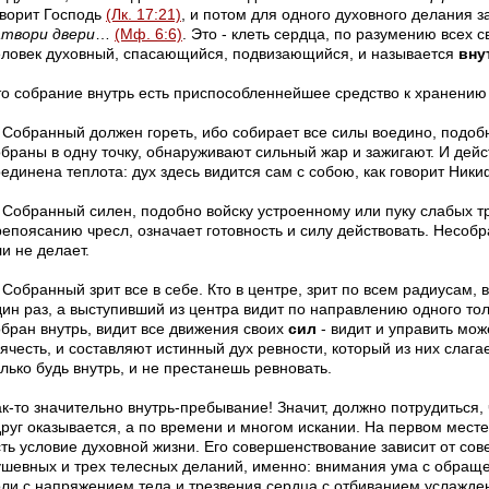
оворит Господь
(Лк. 17:21)
, и потом для одного духовного делания 
атвори двери
…
(Мф. 6:6)
. Это - клеть сердца, по разумению всех 
еловек духовный, спасающийся, подвизающийся, и называется
вну
то собрание внутрь есть приспособленнейшее средство к хранению 
. Собранный должен гореть, ибо собирает все силы воедино, подоб
обраны в одну точку, обнаруживают сильный жар и зажигают. И дейс
единена теплота: дух здесь видится сам с собою, как говорит Никиф
. Собранный силен, подобно войску устроенному или пуку слабых т
репоясанию чресл, означает готовность и силу действовать. Несобр
и не делает.
 Собранный зрит все в себе. Кто в центре, зрит по всем радиусам, в
ин раз, а выступивший из центра видит по направлению одного тольк
обран внутрь, видит все движения своих
сил
- видит и управить може
ячесть, и составляют истинный дух ревности, который из них слагае
лько будь внутрь, и не престанешь ревновать.
к-то значительно внутрь-пребывание! Значит, должно потрудиться, 
друг оказывается, а по времени и многом искании. На первом месте
сть условие духовной жизни. Его совершенствование зависит от со
ушевных и трех телесных деланий, именно: внимания ума с обраще
оли с напряжением тела и трезвения сердца с отбиванием услажден