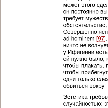
может этого сдел
он постоянно вы
требует мужеств
обстоятельство, 
Совершенно ясн
ad hominem
[
97
]
ничто не волнует
у Ифигении есть
ей нужно было, 
чтобы плакать, п
чтобы прибегнуть
одни только сле
обвиться вокруг 
Эстетика требов
случайностью; э