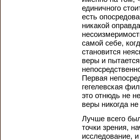
единичного стои
есть опосредова
никакой оправда
несоизмеримости
самой себе, ког
становится неяс
веры и пытается 
непосредственно
Первая непосред
гегелевская фил
это отнюдь не н
веры никогда не
Лучше всего был
точки зрения, н
исследование, и