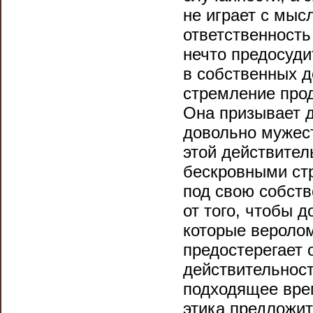
не играет с мыс
ответственность
нечто предосуди
в собственных д
стремление прод
Она призывает д
довольно мужест
этой действител
бескровными стр
под свою собств
от того, чтобы 
которые вероло
предостерегает 
действительност
подходящее врем
этика предложит