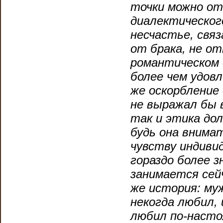
точки можно от
диалектическог
несчастье, связ
от брака, не от
романтическом 
более чем удов
же оскорбление 
не выражал бы 
так и этика до
будь она внима
чувству индиви
гораздо более 
занимается сейч
же история: муж
некогда любил,
любил по-насто