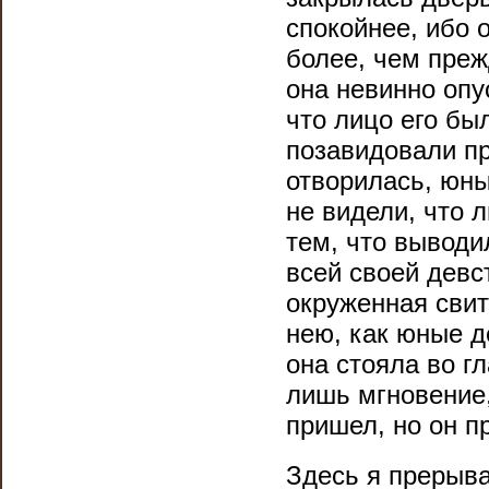
спокойнее, ибо 
более, чем преж
она невинно опу
что лицо его бы
позавидовали пр
отворилась, юны
не видели, что 
тем, что выводи
всей своей девс
окруженная свит
нею, как юные д
она стояла во г
лишь мгновение,
пришел, но он п
Здесь я прерываю