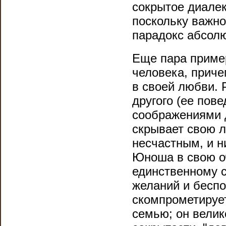
сокрытое диалек
поскольку важно
парадокс абсолю
Еще пара пример
человека, приче
в своей любви. 
другого (ее пов
соображениями д
скрывает свою л
несчастным, и ни
Юноша в свою о
единственному с
желаний и беспо
скомпрометирует
семью; он велик