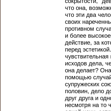
сокрытости, "де
что она, возмож
что эти два чел
своих нареченны
противном случа
и более высокое
действие, за ко
перед эстетикой.
чувствительная
исходов дела, ч
она делает? Он
помощью случай
супружеских со
половин, дело д
друг друга и одн
несмотря на то 