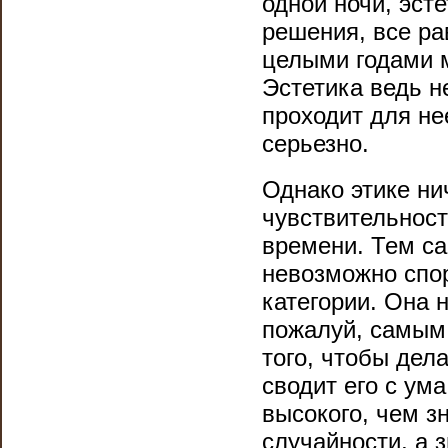
одной ночи, эст
решения, все ра
целыми годами 
Эстетика ведь н
проходит для не
серьезно.
Однако этике нич
чувствительност
времени. Тем са
невозможно спор
категории. Она 
пожалуй, самым 
того, чтобы дел
сводит его с ума
высокого, чем зн
случайности, а 