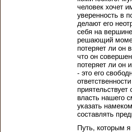
человек хочет им
уверенность в п
делают его нео
себя на вершине
решающий момент
потеряет ли он 
что он соверше
потеряет ли он 
- это его свобод
ответственности
приятельствует 
власть нашего с
указать намеком
составлять пред
Путь, которым я