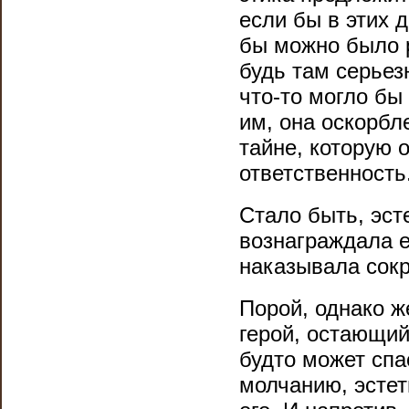
если бы в этих 
бы можно было р
будь там серьез
что-то могло бы
им, она оскорбле
тайне, которую 
ответственность
Стало быть, эст
вознаграждала е
наказывала сокр
Порой, однако ж
герой, остающий
будто может спа
молчанию, эстет