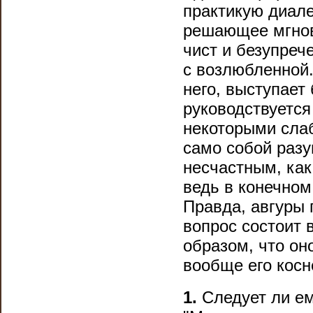
практикую диале
решающее мгнове
чист и безупреч
с возлюбленной.
него, выступает 
руководствуется
некоторыми сла
само собой разу
несчастным, как
ведь в конечном
Правда, авгуры
вопрос состоит 
образом, что он
вообще его косн
1.
Следует ли ем