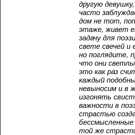
другую девушку
часто заблужда
дом не тот, по
этаже, живет е
задачу для поэ
свете свечей и 
но поглядите, 
что они светлые
это как раз счи
каждый подобны
невыносим и в ж
изгонять свист
важности в поэ
страстью созда
бессмысленные 
той же страсти.