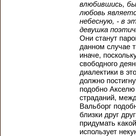
влюбившись, бы
любовь являетс
небесную, - в э
девушка поэтич
Они станут паро
данном случае 
иначе, поскольк
свободного деян
диалектики в эт
должно постигну
подобно Акселю 
страданий, межд
Вальборг подоб
близки друг дру
придумать какой
использует неку