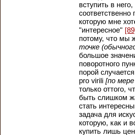
вступить в него,
соответственно 
которую мне хот
"интересное"
[89
потому, что мы ж
точке (обычного
большое значени
поворотного пунк
порой случается
pro virili
[по мере
только оттого, ч
быть слишком жа
стать интересны
задача для иску
которую, как и 
купить лишь цен