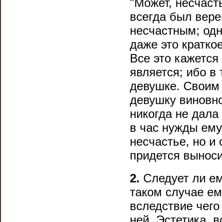
"Может, несчасть
всегда был вере
несчастным; одн
даже это кратко
Все это кажется
является; ибо в
девушке. Своим
девушку виновно
никогда не дала
в час нужды ему
несчастье, но и 
придется выноси
2.
Следует ли ем
таком случае ем
вследствие чего
ней. Эстетика, 