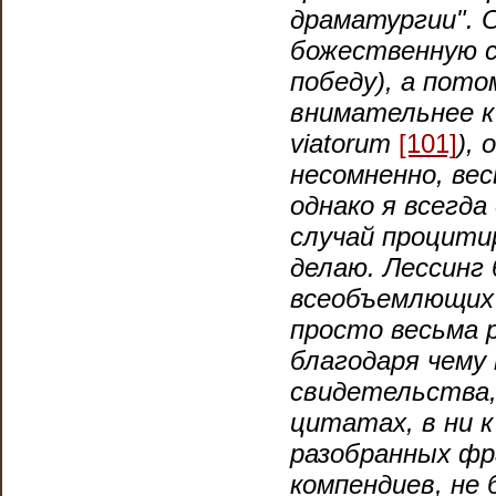
драматургии". О
божественную с
победу), а пото
внимательнее к 
viatorum
[101]
), 
несомненно, вес
однако я всегда
случай процити
делаю. Лессинг
всеобъемлющих 
просто весьма 
благодаря чему 
свидетельства,
цитатах, в ни 
разобранных фр
компендиев, не