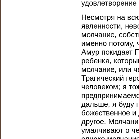
удовлетворение 
Несмотря на всю
явленности, нев
молчание, собст
именно потому, 
Амур покидает П
ребенка, которы
молчание, или ч
Трагический гер
человеком; я тож
предпринимаемое
дальше, я буду 
божественное и 
другое. Молчани
умалчивают о че
однако молчание